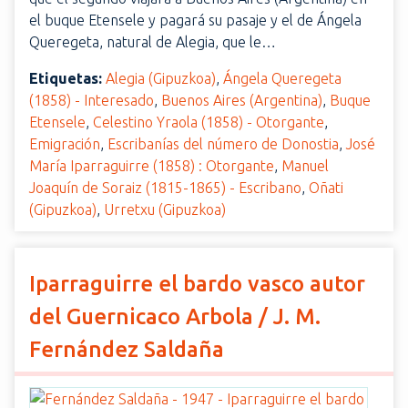
el buque Etensele y pagará su pasaje y el de Ángela
Queregeta, natural de Alegia, que le…
Etiquetas:
Alegia (Gipuzkoa)
,
Ángela Queregeta
(1858) - Interesado
,
Buenos Aires (Argentina)
,
Buque
Etensele
,
Celestino Yraola (1858) - Otorgante
,
Emigración
,
Escribanías del número de Donostia
,
José
María Iparraguirre (1858) : Otorgante
,
Manuel
Joaquín de Soraiz (1815-1865) - Escribano
,
Oñati
(Gipuzkoa)
,
Urretxu (Gipuzkoa)
Iparraguirre el bardo vasco autor
del Guernicaco Arbola / J. M.
Fernández Saldaña