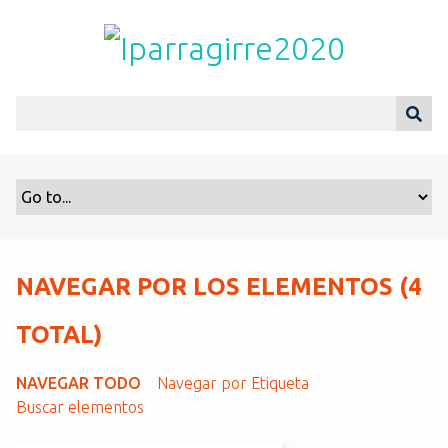
S
a
l
t
a
r
a
l
c
o
n
t
NAVEGAR POR LOS ELEMENTOS (4
e
n
TOTAL)
i
d
NAVEGAR TODO
Navegar por Etiqueta
o
Buscar elementos
p
r