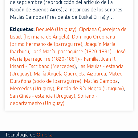
de septiembre (reproducción del artículo de La
Nación de Buenos Aires); a instancias de los señores
Matías Gamboa (Presidente de Euskal Erria) y…
Etiquetas:
Bequeló (Uruguay)
,
Cipriana Querejeta de
Lisaut (hermana de Ángela)
,
Domingo Ordoñana
(primo hermano de Iparraguirre)
,
Joaquín María
Ibarburu
,
José María Iparraguirre (1820-1881)-
,
José
María Iparraguirre (1820-1881)-- Familia
,
Juan R.
Irisarri - Escribano (Mercedes)
,
Las Maulas - estancia
(Uruguay)
,
María Ángela Querejeta Aizpurua
,
Mateo
Durañona (socio de Iparraguirre)
,
Matías Gamboa
,
Mercedes (Uruguay)
,
Rincón de Río Negro (Uruguay)
,
San Ginés - estancia (Uruguay)
,
Soriano -
departamento (Uruguay)
Tecnología de
Omeka
.