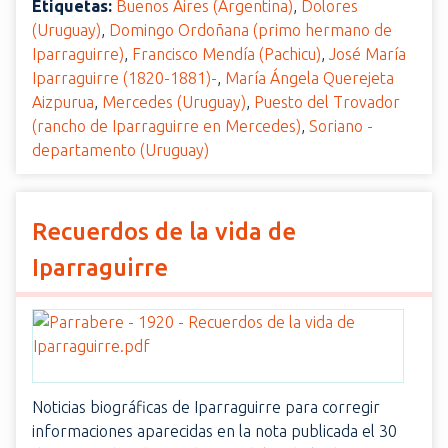
Etiquetas:
Buenos Aires (Argentina)
,
Dolores
(Uruguay)
,
Domingo Ordoñana (primo hermano de
Iparraguirre)
,
Francisco Mendía (Pachicu)
,
José María
Iparraguirre (1820-1881)-
,
María Ángela Querejeta
Aizpurua
,
Mercedes (Uruguay)
,
Puesto del Trovador
(rancho de Iparraguirre en Mercedes)
,
Soriano -
departamento (Uruguay)
Recuerdos de la vida de
Iparraguirre
Noticias biográficas de Iparraguirre para corregir
informaciones aparecidas en la nota publicada el 30