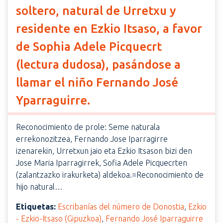
soltero, natural de Urretxu y
residente en Ezkio Itsaso, a favor
de Sophia Adele Picquecrt
(lectura dudosa), pasándose a
llamar el niño Fernando José
Yparraguirre.
Reconocimiento de prole: Seme naturala
errekonozitzea, Fernando Jose Iparragirre
izenarekin, Urretxun jaio eta Ezkio Itsason bizi den
Jose Maria Iparragirrek, Sofia Adele Picquecrten
(zalantzazko irakurketa) aldekoa.=Reconocimiento de
hijo natural…
Etiquetas:
Escribanías del número de Donostia
,
Ezkio
- Ezkio-Itsaso (Gipuzkoa)
,
Fernando José Iparraguirre