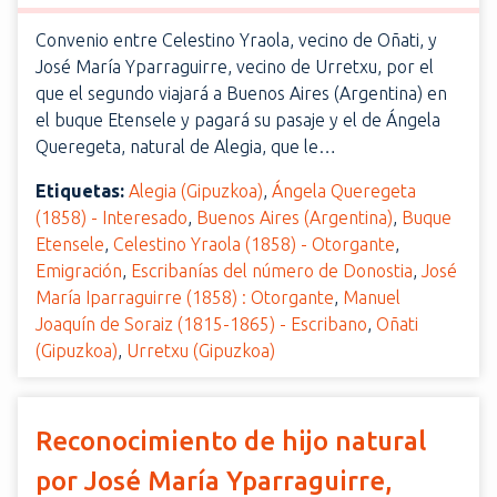
Convenio entre Celestino Yraola, vecino de Oñati, y
José María Yparraguirre, vecino de Urretxu, por el
que el segundo viajará a Buenos Aires (Argentina) en
el buque Etensele y pagará su pasaje y el de Ángela
Queregeta, natural de Alegia, que le…
Etiquetas:
Alegia (Gipuzkoa)
,
Ángela Queregeta
(1858) - Interesado
,
Buenos Aires (Argentina)
,
Buque
Etensele
,
Celestino Yraola (1858) - Otorgante
,
Emigración
,
Escribanías del número de Donostia
,
José
María Iparraguirre (1858) : Otorgante
,
Manuel
Joaquín de Soraiz (1815-1865) - Escribano
,
Oñati
(Gipuzkoa)
,
Urretxu (Gipuzkoa)
Reconocimiento de hijo natural
por José María Yparraguirre,