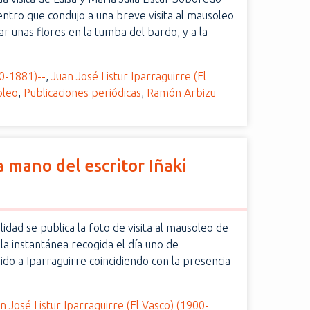
entro que condujo a una breve visita al mausoleo
r unas flores en la tumba del bardo, y a la
0-1881)--
,
Juan José Listur Iparraguirre (El
oleo
,
Publicaciones periódicas
,
Ramón Arbizu
a mano del escritor Iñaki
lidad se publica la foto de visita al mausoleo de
la instantánea recogida el día uno de
do a Iparraguirre coincidiendo con la presencia
n José Listur Iparraguirre (El Vasco) (1900-