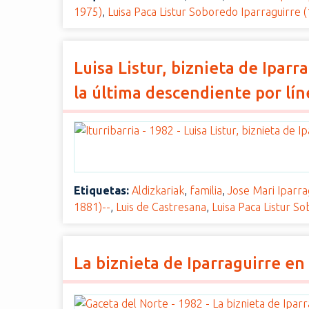
1975)
,
Luisa Paca Listur Soboredo Iparraguirre 
Luisa Listur, biznieta de Iparr
la última descendiente por lín
Etiquetas:
Aldizkariak
,
familia
,
Jose Mari Iparra
1881)--
,
Luis de Castresana
,
Luisa Paca Listur S
La biznieta de Iparraguirre en 