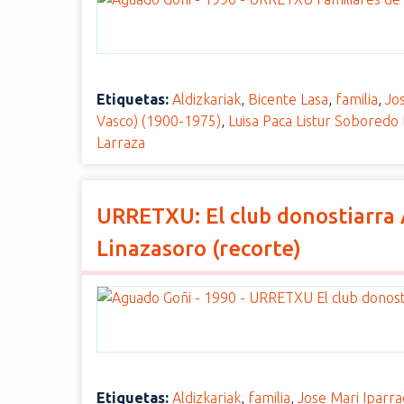
Etiquetas:
Aldizkariak
,
Bicente Lasa
,
familia
,
Jo
Vasco) (1900-1975)
,
Luisa Paca Listur Soboredo 
Larraza
URRETXU: El club donostiarra A
Linazasoro (recorte)
Etiquetas:
Aldizkariak
,
familia
,
Jose Mari Iparra