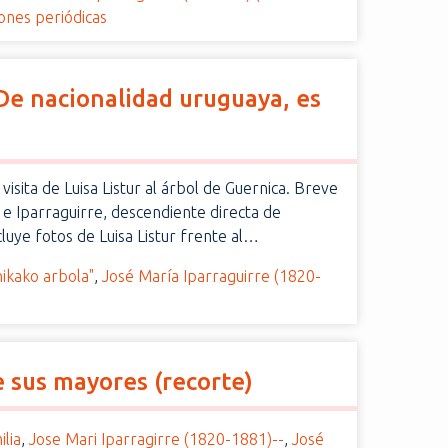
iones periódicas
. De nacionalidad uruguaya, es
visita de Luisa Listur al árbol de Guernica. Breve
ur e Iparraguirre, descendiente directa de
cluye fotos de Luisa Listur frente al…
nikako arbola"
,
José María Iparraguirre (1820-
de sus mayores (recorte)
ilia
,
Jose Mari Iparragirre (1820-1881)--
,
José