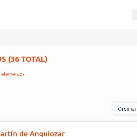
 (36 TOTAL)
r elementos
Ordenar
Martín de Anguiozar