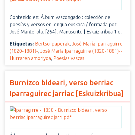
Contenido en: Álbum vascongado : colección de
poesías y versos en lengua euskara / formada por
José Manterola. [264]. Manuscrito | Eskuizkribua 1 o.
Etiquetas:
Bertso-paperak
,
José María Iparraguirre
(1820-1881)-
,
José María Iparraguirre (1820-1881)--
Llurraren amoriyoa
,
Poesías vascas
Burnizco bideari, verso berriac
Iparraguirec jarriac [Eskuizkribua]