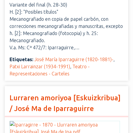
Variante del final (h. 28-30)
H. [2]: "Posibles títulos"
Mecanografiado en copia de papel carbón, con
correcciones mecanografiadas y manuscritas, excepto
h. [2]: Mecanografiado (fotocopia) y h. 25:
Mecanografiado.
V.a. Ms: Cª 472/7: Iparraguirre,…
Etiquetas:
José María Iparraguirre (1820-1881)-
,
Patxi Larrainzar (1934-1991)
,
Teatro -
Representaciones - Carteles
Lurraren amoriyoa [Eskuizkribua]
/ José Ma de Iparraguirre