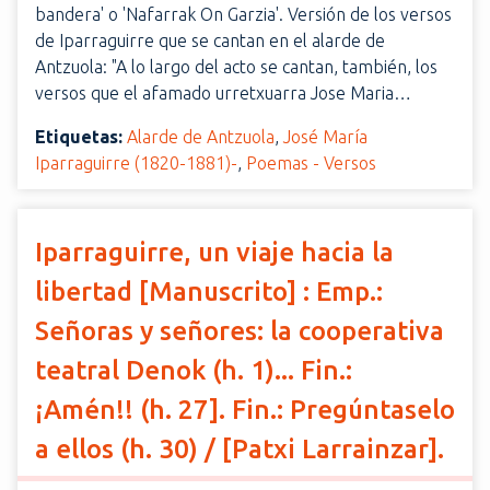
bandera' o 'Nafarrak On Garzia'. Versión de los versos
de Iparraguirre que se cantan en el alarde de
Antzuola: "A lo largo del acto se cantan, también, los
versos que el afamado urretxuarra Jose Maria…
Etiquetas:
Alarde de Antzuola
,
José María
Iparraguirre (1820-1881)-
,
Poemas - Versos
Iparraguirre, un viaje hacia la
libertad [Manuscrito] : Emp.:
Señoras y señores: la cooperativa
teatral Denok (h. 1)... Fin.:
¡Amén!! (h. 27]. Fin.: Pregúntaselo
a ellos (h. 30) / [Patxi Larrainzar].