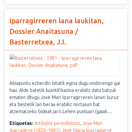
Iparragirreren lana laukitan,
Dossier Anaitasuna /
Basterretxea, J.I.
Abiapuntu ezberdin bitatik egina dugu ondorengo gai
hau. Alde batetik kuantifikazioa erabiliz datu batzuk
ematen ditugu Joxe Mari Iparragirreren lanari buruz
eta bestetik lan berau erabiliz nortasun bat
atzematzeko bideak jarri.Lehen puntuari (gaiak…
Etiquetas:
Artículos periodísticos
,
Jose Mari
Iparragirre (1820-1881)
,
José María Iparraguirre