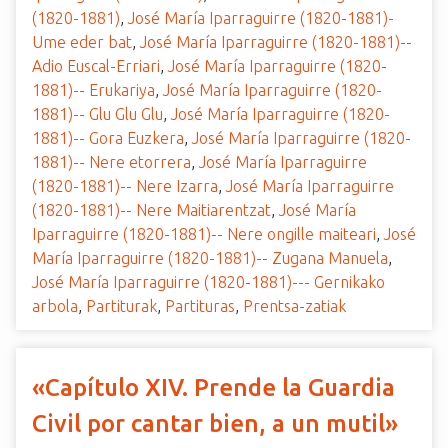
(1820-1881)
,
José María Iparraguirre (1820-1881)-
Ume eder bat
,
José María Iparraguirre (1820-1881)--
Adio Euscal-Erriari
,
José María Iparraguirre (1820-
1881)-- Erukariya
,
José María Iparraguirre (1820-
1881)-- Glu Glu Glu
,
José María Iparraguirre (1820-
1881)-- Gora Euzkera
,
José María Iparraguirre (1820-
1881)-- Nere etorrera
,
José María Iparraguirre
(1820-1881)-- Nere Izarra
,
José María Iparraguirre
(1820-1881)-- Nere Maitiarentzat
,
José María
Iparraguirre (1820-1881)-- Nere ongille maiteari
,
José
María Iparraguirre (1820-1881)-- Zugana Manuela
,
José María Iparraguirre (1820-1881)--- Gernikako
arbola
,
Partiturak
,
Partituras
,
Prentsa-zatiak
«Capítulo XIV. Prende la Guardia
Civil por cantar bien, a un mutil»