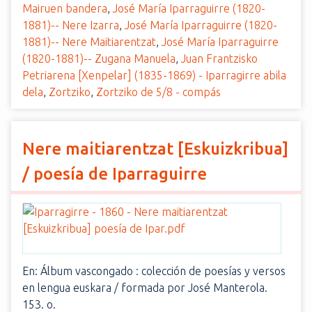
Mairuen bandera
,
José María Iparraguirre (1820-
1881)-- Nere Izarra
,
José María Iparraguirre (1820-
1881)-- Nere Maitiarentzat
,
José María Iparraguirre
(1820-1881)-- Zugana Manuela
,
Juan Frantzisko
Petriarena [Xenpelar] (1835-1869) - Iparragirre abila
dela
,
Zortziko
,
Zortziko de 5/8 - compás
Nere maitiarentzat [Eskuizkribua]
/ poesía de Iparraguirre
En: Álbum vascongado : colección de poesías y versos
en lengua euskara / formada por José Manterola.
153. o.