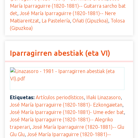
María Iparraguirre (1820-1881)-- Guitarra sarcho bat
det
,
José María Iparraguirre (1820-1881)-- Nere
Maitiarentzat
,
La Pastelería
,
Oñati (Gipuzkoa)
,
Tolosa
(Gipuzkoa)
Iparragirren abestiak (eta VI)
Etiquetas:
Artículos periodísticos
,
Iñaki Linazasoro
,
José María Iparraguirre (1820-1881)- Ezkongaietan
,
José María Iparraguirre (1820-1881)- Ume eder bat
,
José María Iparraguirre (1820-1881)-- Alegriko
traperari
,
José María Iparraguirre (1820-1881)-- Glu
Glu Glu
,
José María Iparraguirre (1820-1881)--