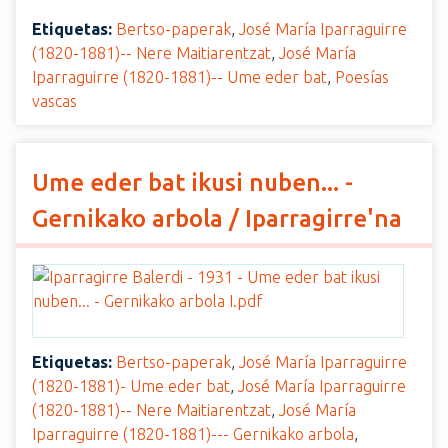
Etiquetas:
Bertso-paperak
,
José María Iparraguirre
(1820-1881)-- Nere Maitiarentzat
,
José María
Iparraguirre (1820-1881)-- Ume eder bat
,
Poesías
vascas
Ume eder bat ikusi nuben... -
Gernikako arbola / Iparragirre'na
Etiquetas:
Bertso-paperak
,
José María Iparraguirre
(1820-1881)- Ume eder bat
,
José María Iparraguirre
(1820-1881)-- Nere Maitiarentzat
,
José María
Iparraguirre (1820-1881)--- Gernikako arbola
,