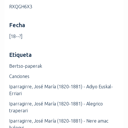
RXQGH6X3
Fecha
[18--?]
Etiqueta
Bertso-paperak
Canciones
Iparragirre, José María (1820-1881) - Adiyo Euskal-
Erriari
Iparragirre, José María (1820-1881) - Alegrico
traperari
Iparragirre, José María (1820-1881) - Nere amac
balequi