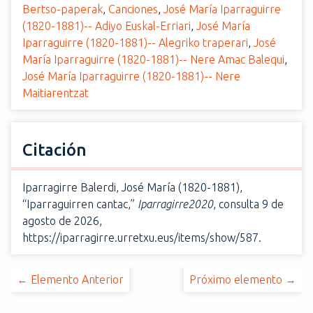
Bertso-paperak
,
Canciones
,
José María Iparraguirre
(1820-1881)-- Adiyo Euskal-Erriari
,
José María
Iparraguirre (1820-1881)-- Alegriko traperari
,
José
María Iparraguirre (1820-1881)-- Nere Amac Balequi
,
José María Iparraguirre (1820-1881)-- Nere
Maitiarentzat
Citación
Iparragirre Balerdi, José María (1820-1881),
“Iparraguirren cantac,”
Iparragirre2020
, consulta 9 de
agosto de 2026,
https://iparragirre.urretxu.eus/items/show/587
.
← Elemento Anterior
Próximo elemento →