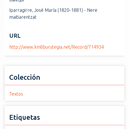
Iparragirre, José María (1820-1881) - Nere
maitiarentzat
URL
http://www.kmliburutegia.net/Record/714934
Colección
Textos
Etiquetas