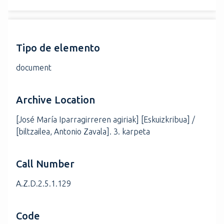
Tipo de elemento
document
Archive Location
[José María Iparragirreren agiriak] [Eskuizkribua] /
[biltzailea, Antonio Zavala]. 3. karpeta
Call Number
A.Z.D.2.5.1.129
Code