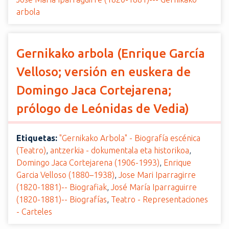
arbola
Gernikako arbola (Enrique García
Velloso; versión en euskera de
Domingo Jaca Cortejarena;
prólogo de Leónidas de Vedia)
Etiquetas:
"Gernikako Arbola" - Biografía escénica
(Teatro)
,
antzerkia - dokumentala eta historikoa
,
Domingo Jaca Cortejarena (1906-1993)
,
Enrique
Garcia Velloso (1880–1938)
,
Jose Mari Iparragirre
(1820-1881)-- Biografiak
,
José María Iparraguirre
(1820-1881)-- Biografías
,
Teatro - Representaciones
- Carteles