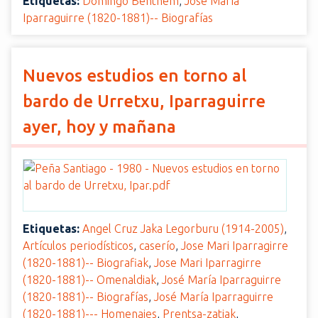
Etiquetas:
Domingo Benthem
,
José María
Iparraguirre (1820-1881)-- Biografías
Nuevos estudios en torno al
bardo de Urretxu, Iparraguirre
ayer, hoy y mañana
Etiquetas:
Angel Cruz Jaka Legorburu (1914-2005)
,
Artículos periodísticos
,
caserío
,
Jose Mari Iparragirre
(1820-1881)-- Biografiak
,
Jose Mari Iparragirre
(1820-1881)-- Omenaldiak
,
José María Iparraguirre
(1820-1881)-- Biografías
,
José María Iparraguirre
(1820-1881)--- Homenajes
,
Prentsa-zatiak
,