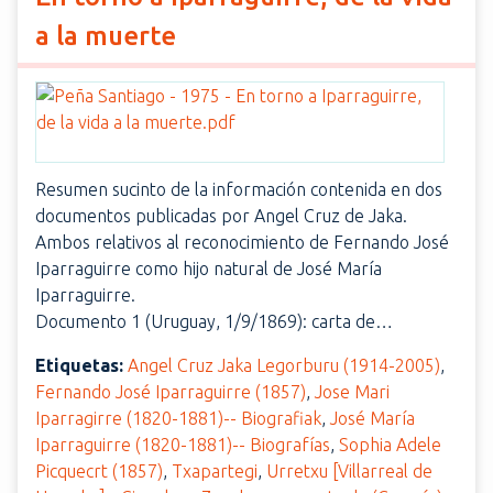
a la muerte
Resumen sucinto de la información contenida en dos
documentos publicadas por Angel Cruz de Jaka.
Ambos relativos al reconocimiento de Fernando José
Iparraguirre como hijo natural de José María
Iparraguirre.
Documento 1 (Uruguay, 1/9/1869): carta de…
Etiquetas:
Angel Cruz Jaka Legorburu (1914-2005)
,
Fernando José Iparraguirre (1857)
,
Jose Mari
Iparragirre (1820-1881)-- Biografiak
,
José María
Iparraguirre (1820-1881)-- Biografías
,
Sophia Adele
Picquecrt (1857)
,
Txapartegi
,
Urretxu [Villarreal de