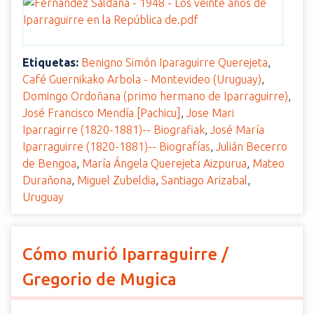
Etiquetas:
Benigno Simón Iparaguirre Querejeta
,
Café Guernikako Arbola - Montevideo (Uruguay)
,
Domingo Ordoñana (primo hermano de Iparraguirre)
,
José Francisco Mendía [Pachicu]
,
Jose Mari
Iparragirre (1820-1881)-- Biografiak
,
José María
Iparraguirre (1820-1881)-- Biografías
,
Julián Becerro
de Bengoa
,
María Ángela Querejeta Aizpurua
,
Mateo
Durañona
,
Miguel Zubeldia
,
Santiago Arizabal
,
Uruguay
Cómo murió Iparraguirre /
Gregorio de Mugica