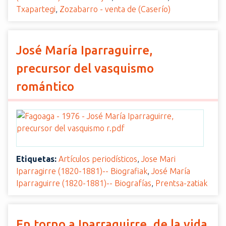
Txapartegi
,
Zozabarro - venta de (Caserío)
José María Iparraguirre,
precursor del vasquismo
romántico
Etiquetas:
Artículos periodísticos
,
Jose Mari
Iparragirre (1820-1881)-- Biografiak
,
José María
Iparraguirre (1820-1881)-- Biografías
,
Prentsa-zatiak
En torno a Iparraguirre, de la vida