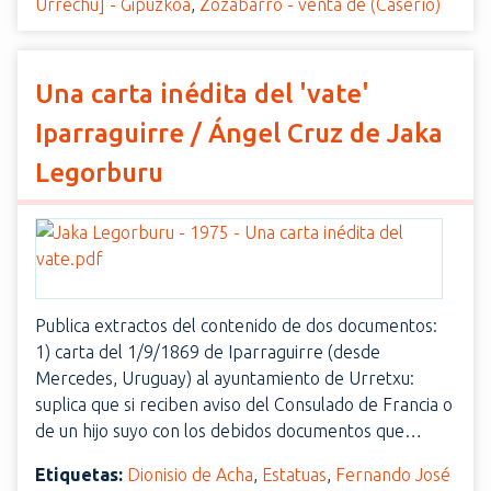
Urrechu] - Gipuzkoa
,
Zozabarro - venta de (Caserío)
Una carta inédita del 'vate'
Iparraguirre / Ángel Cruz de Jaka
Legorburu
Publica extractos del contenido de dos documentos:
1) carta del 1/9/1869 de Iparraguirre (desde
Mercedes, Uruguay) al ayuntamiento de Urretxu:
suplica que si reciben aviso del Consulado de Francia o
de un hijo suyo con los debidos documentos que…
Etiquetas:
Dionisio de Acha
,
Estatuas
,
Fernando José