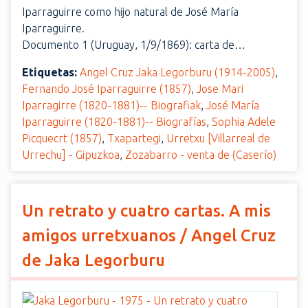
Iparraguirre como hijo natural de José María
Iparraguirre.
Documento 1 (Uruguay, 1/9/1869): carta de…
Etiquetas:
Angel Cruz Jaka Legorburu (1914-2005)
,
Fernando José Iparraguirre (1857)
,
Jose Mari
Iparragirre (1820-1881)-- Biografiak
,
José María
Iparraguirre (1820-1881)-- Biografías
,
Sophia Adele
Picquecrt (1857)
,
Txapartegi
,
Urretxu [Villarreal de
Urrechu] - Gipuzkoa
,
Zozabarro - venta de (Caserío)
Un retrato y cuatro cartas. A mis
amigos urretxuanos / Angel Cruz
de Jaka Legorburu