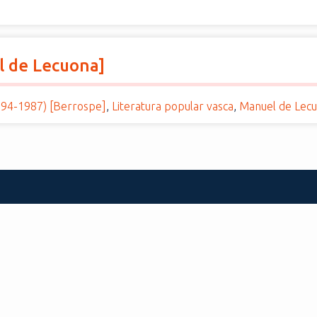
el de Lecuona]
894-1987) [Berrospe]
,
Literatura popular vasca
,
Manuel de Lecu