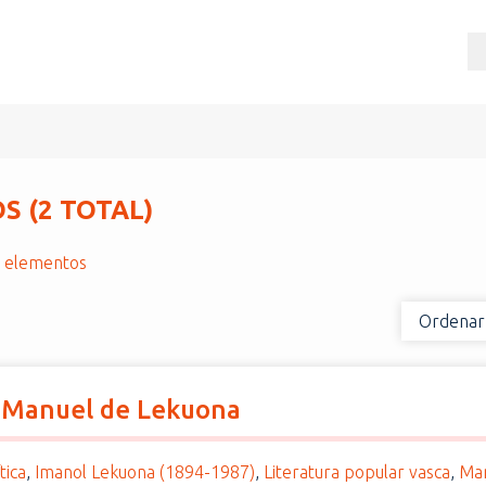
 (2 TOTAL)
r elementos
Ordenar
or Manuel de Lekuona
tica
,
Imanol Lekuona (1894-1987)
,
Literatura popular vasca
,
Man