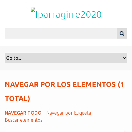
S
a
l
t
a
r
a
l
c
o
n
t
NAVEGAR POR LOS ELEMENTOS (1
e
n
TOTAL)
i
d
NAVEGAR TODO
Navegar por Etiqueta
o
Buscar elementos
p
r