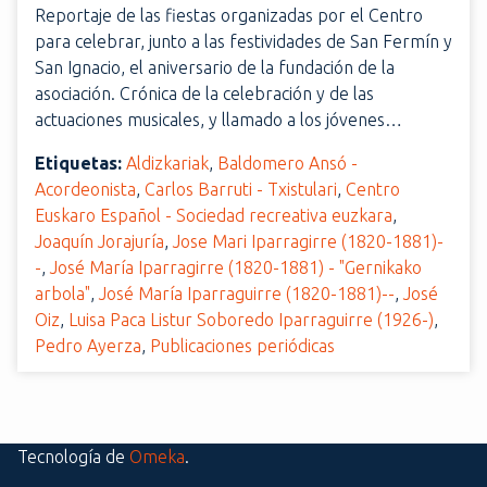
Reportaje de las fiestas organizadas por el Centro
para celebrar, junto a las festividades de San Fermín y
San Ignacio, el aniversario de la fundación de la
asociación. Crónica de la celebración y de las
actuaciones musicales, y llamado a los jóvenes…
Etiquetas:
Aldizkariak
,
Baldomero Ansó -
Acordeonista
,
Carlos Barruti - Txistulari
,
Centro
Euskaro Español - Sociedad recreativa euzkara
,
Joaquín Jorajuría
,
Jose Mari Iparragirre (1820-1881)-
-
,
José María Iparragirre (1820-1881) - "Gernikako
arbola"
,
José María Iparraguirre (1820-1881)--
,
José
Oiz
,
Luisa Paca Listur Soboredo Iparraguirre (1926-)
,
Pedro Ayerza
,
Publicaciones periódicas
Tecnología de
Omeka
.