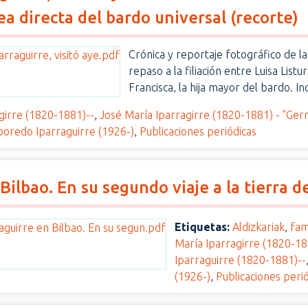
ea directa del bardo universal (recorte)
Crónica y reportaje fotográfico de la 
repaso a la filiación entre Luisa List
Francisca, la hija mayor del bardo. In
girre (1820-1881)--
,
José María Iparragirre (1820-1881) - "Ger
oboredo Iparraguirre (1926-)
,
Publicaciones periódicas
Bilbao. En su segundo viaje a la tierra 
Etiquetas:
Aldizkariak
,
fam
María Iparragirre (1820-18
Iparraguirre (1820-1881)--
(1926-)
,
Publicaciones peri