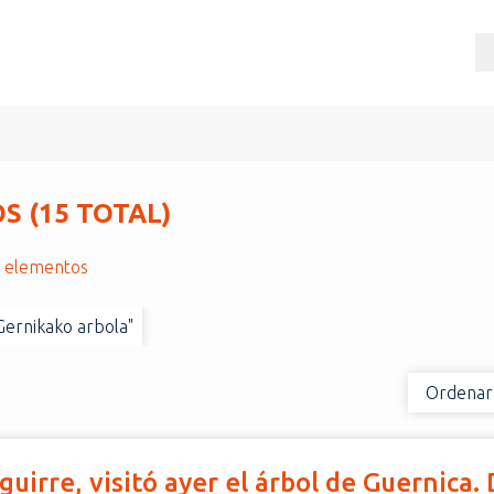
 (15 TOTAL)
r elementos
"Gernikako arbola"
Ordenar
aguirre, visitó ayer el árbol de Guernica