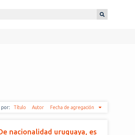
 por:
Título
Autor
Fecha de agregación
. De nacionalidad uruguaya, es