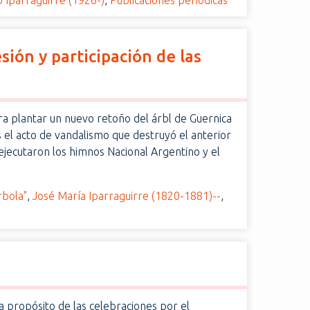
o Iparraguirre (1926-)
,
Publicaciones periódicas
sión y participación de las
ara plantar un nuevo retoño del árbl de Guernica
 el acto de vandalismo que destruyó el anterior
ejecutaron los himnos Nacional Argentino y el
rbola"
,
José María Iparraguirre (1820-1881)--
,
a propósito de las celebraciones por el