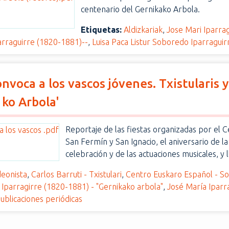
centenario del Gernikako Arbola.
Etiquetas:
Aldizkariak
,
Jose Mari Iparra
arraguirre (1820-1881)--
,
Luisa Paca Listur Soboredo Iparraguir
nvoca a los vascos jóvenes. Txistularis y 
 ko Arbola'
Reportaje de las fiestas organizadas por el C
San Fermín y San Ignacio, el aniversario de la
celebración y de las actuaciones musicales, y
eonista
,
Carlos Barruti - Txistulari
,
Centro Euskaro Español - So
 Iparragirre (1820-1881) - "Gernikako arbola"
,
José María Iparr
ublicaciones periódicas