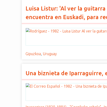
Luisa Listur: 'Al ver la guitarr
encuentra en Euskadi, para red
Gipuzkoa
,
Uruguay
Una biznieta de Iparraguirre, 