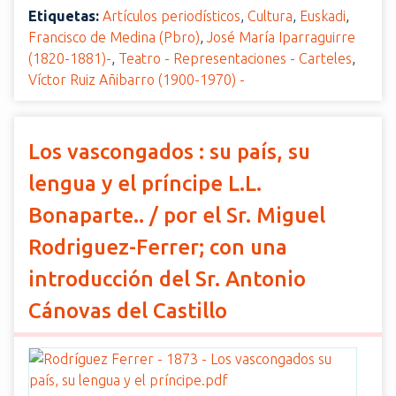
Etiquetas:
Artículos periodísticos
,
Cultura
,
Euskadi
,
Francisco de Medina (Pbro)
,
José María Iparraguirre
(1820-1881)-
,
Teatro - Representaciones - Carteles
,
Víctor Ruiz Añibarro (1900-1970) -
Los vascongados : su país, su
lengua y el príncipe L.L.
Bonaparte.. / por el Sr. Miguel
Rodriguez-Ferrer; con una
introducción del Sr. Antonio
Cánovas del Castillo