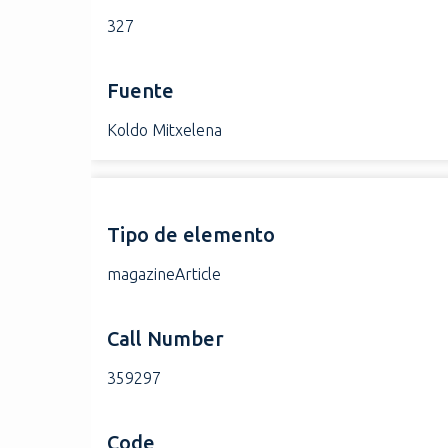
327
Fuente
Koldo Mitxelena
Tipo de elemento
magazineArticle
Call Number
359297
Code