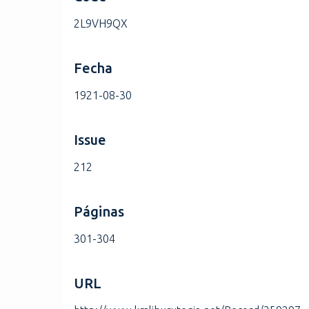
2L9VH9QX
Fecha
1921-08-30
Issue
212
Páginas
301-304
URL