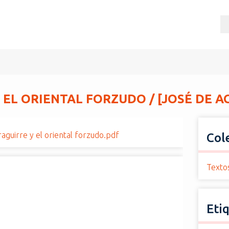
 EL ORIENTAL FORZUDO / [JOSÉ DE A
raguirre y el oriental forzudo.pdf
Col
Texto
Eti