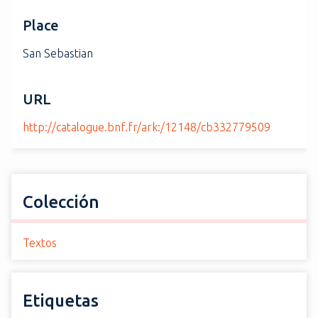
Place
San Sebastian
URL
http://catalogue.bnf.fr/ark:/12148/cb332779509
Colección
Textos
Etiquetas