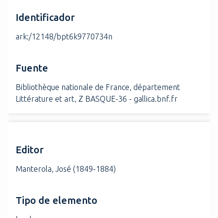
Identificador
ark:/12148/bpt6k9770734n
Fuente
Bibliothèque nationale de France, département
Littérature et art, Z BASQUE-36 - gallica.bnf.fr
Editor
Manterola, José (1849-1884)
Tipo de elemento