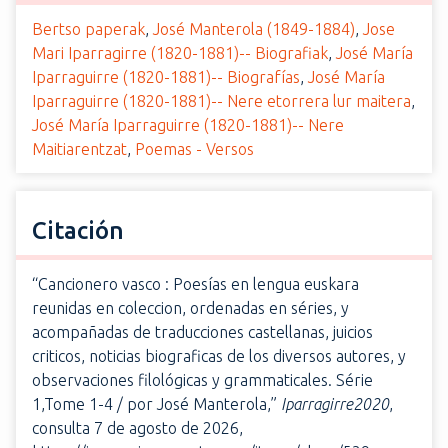
Bertso paperak
,
José Manterola (1849-1884)
,
Jose
Mari Iparragirre (1820-1881)-- Biografiak
,
José María
Iparraguirre (1820-1881)-- Biografías
,
José María
Iparraguirre (1820-1881)-- Nere etorrera lur maitera
,
José María Iparraguirre (1820-1881)-- Nere
Maitiarentzat
,
Poemas - Versos
Citación
“Cancionero vasco : Poesías en lengua euskara
reunidas en coleccion, ordenadas en séries, y
acompañadas de traducciones castellanas, juicios
criticos, noticias biograficas de los diversos autores, y
observaciones filológicas y grammaticales. Série
1,Tome 1-4 / por José Manterola,”
Iparragirre2020
,
consulta 7 de agosto de 2026,