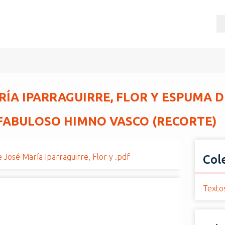
RÍA IPARRAGUIRRE, FLOR Y ESPUMA 
 FABULOSO HIMNO VASCO (RECORTE)
 José María Iparraguirre, Flor y .pdf
Col
Texto