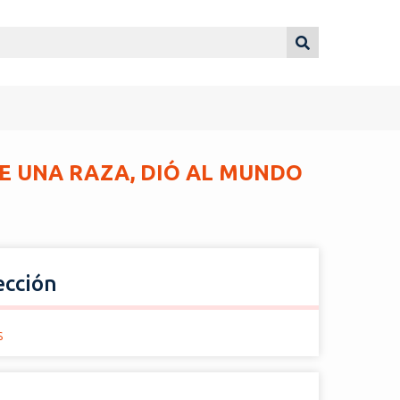
DE UNA RAZA, DIÓ AL MUNDO
ección
s