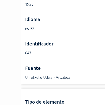
1953
Idioma
es-ES
Identificador
647
Fuente
Urretxuko Udala - Artxiboa
Tipo de elemento