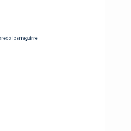
boredo Iparraguirre'