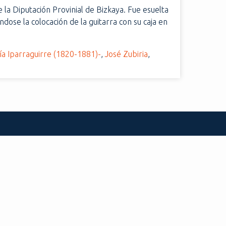
la Diputación Provinial de Bizkaya. Fue esuelta
ose la colocación de la guitarra con su caja en
ía Iparraguirre (1820-1881)-
,
José Zubiria
,