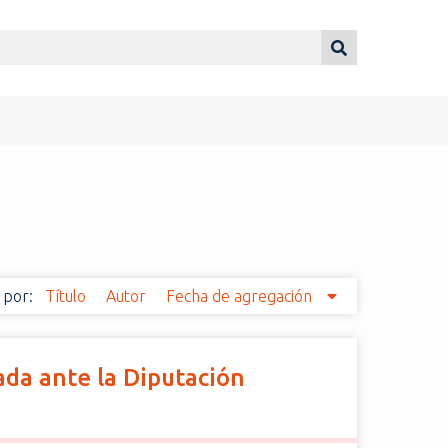
 por:
Título
Autor
Fecha de agregación
ada ante la Diputación