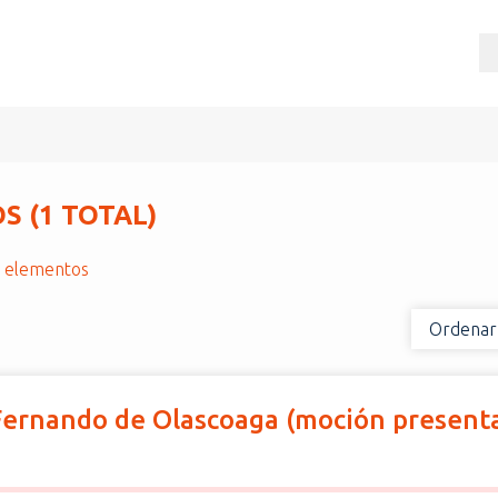
 (1 TOTAL)
r elementos
Ordenar
 [Fernando de Olascoaga (moción present