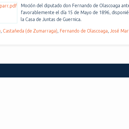
Moción del diputado don Fernando de Olascoaga ante 
favorablemente el día 15 de Mayo de 1896, disponiénd
la Casa de Juntas de Guernica.
)
,
Castañeda (de Zumarraga)
,
Fernando de Olascoaga
,
José Mar