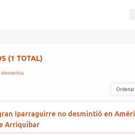
 (1 TOTAL)
r elementos
Ordenar
 gran Iparraguirre no desmintió en Amér
e Arriquibar