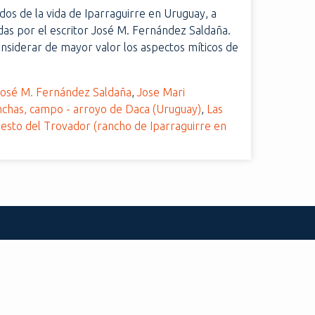
idos de la vida de Iparraguirre en Uruguay, a
das por el escritor José M. Fernández Saldaña.
onsiderar de mayor valor los aspectos míticos de
José M. Fernández Saldaña
,
Jose Mari
nchas, campo - arroyo de Daca (Uruguay)
,
Las
esto del Trovador (rancho de Iparraguirre en