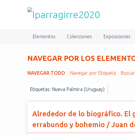
S
a
l
t
a
Elementos
Colecciones
Exposiciones
r
a
l
NAVEGAR POR LOS ELEMENTOS
c
o
NAVEGAR TODO
Navegar por Etiqueta
Busca
n
t
Etiquetas: Nueva Palmira (Uruguay)
e
n
i
d
Alrededor de lo biográfico. El
o
errabundo y bohemio / Juan d
p
r