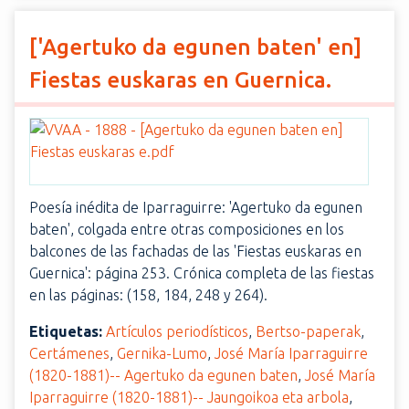
['Agertuko da egunen baten' en]
Fiestas euskaras en Guernica.
Poesía inédita de Iparraguirre: 'Agertuko da egunen
baten', colgada entre otras composiciones en los
balcones de las fachadas de las 'Fiestas euskaras en
Guernica': página 253. Crónica completa de las fiestas
en las páginas: (158, 184, 248 y 264).
Etiquetas:
Artículos periodísticos
,
Bertso-paperak
,
Certámenes
,
Gernika-Lumo
,
José María Iparraguirre
(1820-1881)-- Agertuko da egunen baten
,
José María
Iparraguirre (1820-1881)-- Jaungoikoa eta arbola
,