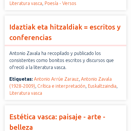
Literatura vasca
,
Poesía - Versos
Idaztiak eta hitzaldiak = escritos y
conferencias
Antonio Zavala ha recopilado y publicado los
consistentes como bonitos escritos y discursos que
ofreció a la literatura vasca.
Etiquetas:
Antonio Arrúe Zarauz
,
Antonio Zavala
(1928-2009)
,
Crítica e interpretación
,
Euskaltzaindia
,
Literatura vasca
Estética vasca: paisaje - arte -
belleza