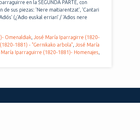
Iparraguirre en la SEGUNDA PARTE, con
n de sus piezas: 'Nere maitiarentzat', 'Cantari
Adiós' (¿'Adio euskal erriari' / 'Adios nere
1)- Omenaldiak
,
José María Iparragirre (1820-
 (1820-1881) - "Gernikako arbola"
,
José María
 María Iparraguirre (1820-1881)- Homenajes
,