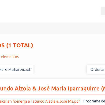
 (1 TOTAL)
r elementos
Nere Maitiarentzat"
Ordenar
undo Alzola & José María Iparraguirre 
Programa del 