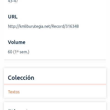
43-47
URL
http://kmliburutegia.net/Record/316348
Volume
60 (1º sem.)
Colección
Textos