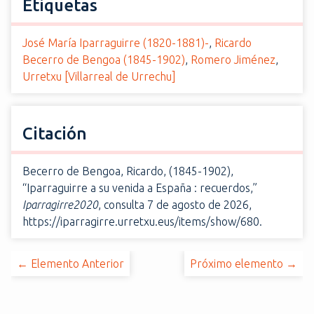
Etiquetas
José María Iparraguirre (1820-1881)-
,
Ricardo
Becerro de Bengoa (1845-1902)
,
Romero Jiménez
,
Urretxu [Villarreal de Urrechu]
Citación
Becerro de Bengoa, Ricardo, (1845-1902),
“Iparraguirre a su venida a España : recuerdos,”
Iparragirre2020
, consulta 7 de agosto de 2026,
https://iparragirre.urretxu.eus/items/show/680
.
← Elemento Anterior
Próximo elemento →