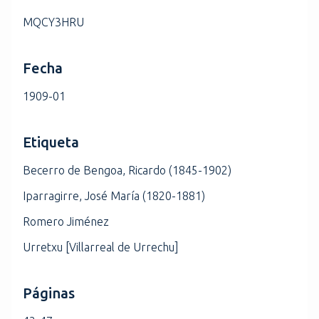
MQCY3HRU
Fecha
1909-01
Etiqueta
Becerro de Bengoa, Ricardo (1845-1902)
Iparragirre, José María (1820-1881)
Romero Jiménez
Urretxu [Villarreal de Urrechu]
Páginas