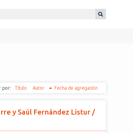
 por:
Título
Autor
Fecha de agregación
irre y Saúl Fernández Listur /