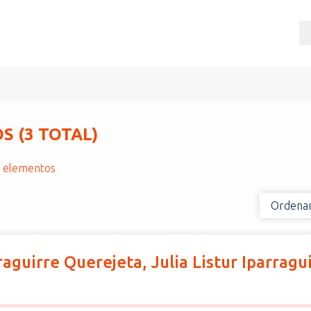
 (3 TOTAL)
r elementos
Ordenar
aguirre Querejeta, Julia Listur Iparragu