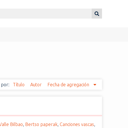
 por:
Título
Autor
Fecha de agregación
alle Bilbao
,
Bertso paperak
,
Canciones vascas
,