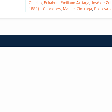
Chacho
,
Echahun
,
Emiliano Arriaga
,
José de Zub
1881)-- Canciones
,
Manuel Ciorraga
,
Prentsa-z