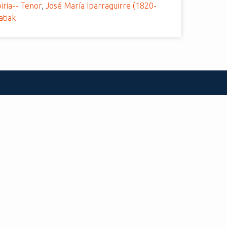
iria-- Tenor
,
José María Iparraguirre (1820-
atiak