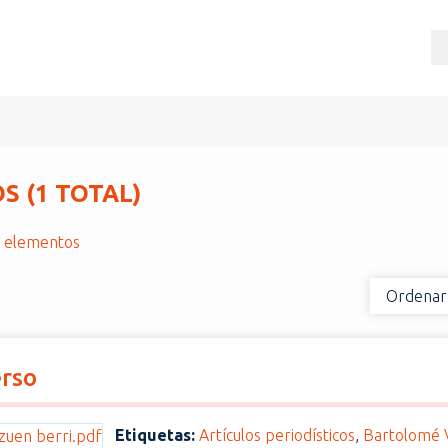
 (1 TOTAL)
r elementos
Ordenar
erso
Etiquetas:
Artículos periodísticos
,
Bartolomé V