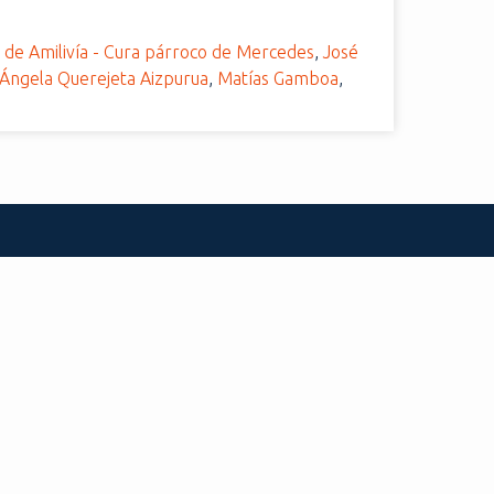
 de Amilivía - Cura párroco de Mercedes
,
José
Ángela Querejeta Aizpurua
,
Matías Gamboa
,