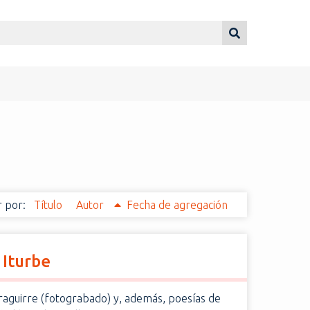
 por:
Título
Autor
Fecha de agregación
 Iturbe
raguirre (fotograbado) y, además, poesías de