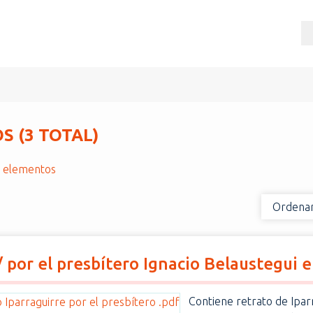
 (3 TOTAL)
r elementos
Ordenar
/ por el presbítero Ignacio Belaustegui e
Contiene retrato de Ipar