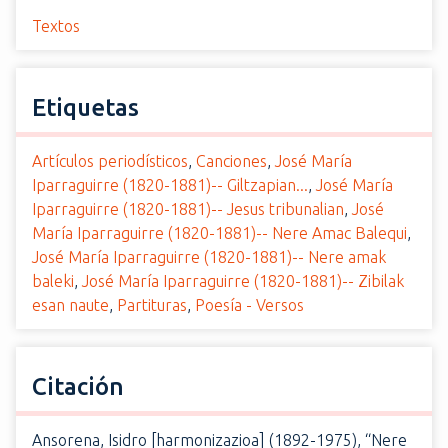
Textos
Etiquetas
Artículos periodísticos
,
Canciones
,
José María
Iparraguirre (1820-1881)-- Giltzapian...
,
José María
Iparraguirre (1820-1881)-- Jesus tribunalian
,
José
María Iparraguirre (1820-1881)-- Nere Amac Balequi
,
José María Iparraguirre (1820-1881)-- Nere amak
baleki
,
José María Iparraguirre (1820-1881)-- Zibilak
esan naute
,
Partituras
,
Poesía - Versos
Citación
Ansorena, Isidro [harmonizazioa] (1892-1975), “Nere