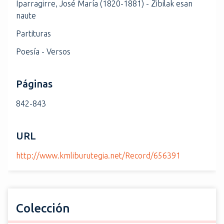
Iparragirre, José María (1820-1881) - Zibilak esan
naute
Partituras
Poesía - Versos
Páginas
842-843
URL
http://www.kmliburutegia.net/Record/656391
Colección