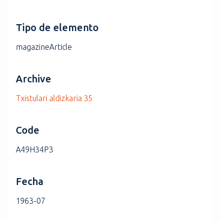
Tipo de elemento
magazineArticle
Archive
Txistulari aldizkaria 35
Code
A49H34P3
Fecha
1963-07