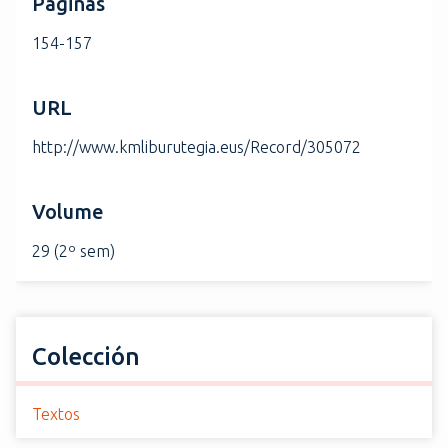
Páginas
154-157
URL
http://www.kmliburutegia.eus/Record/305072
Volume
29 (2º sem)
Colección
Textos