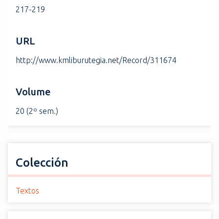
217-219
URL
http://www.kmliburutegia.net/Record/311674
Volume
20 (2º sem.)
Colección
Textos