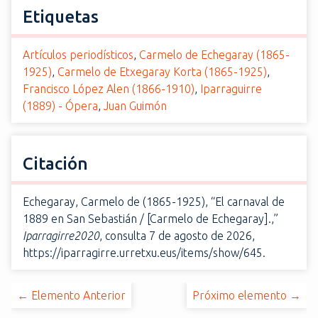
Etiquetas
Artículos periodísticos
,
Carmelo de Echegaray (1865-
1925)
,
Carmelo de Etxegaray Korta (1865-1925)
,
Francisco López Alen (1866-1910)
,
Iparraguirre
(1889) - Ópera
,
Juan Guimón
Citación
Echegaray, Carmelo de (1865-1925), “El carnaval de
1889 en San Sebastián / [Carmelo de Echegaray].,”
Iparragirre2020
, consulta 7 de agosto de 2026,
https://iparragirre.urretxu.eus/items/show/645
.
← Elemento Anterior
Próximo elemento →