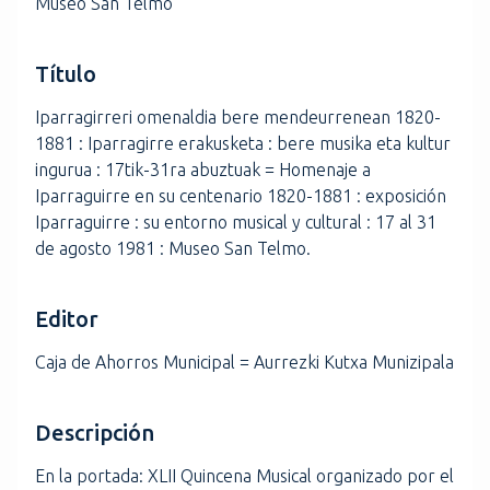
Museo San Telmo
Título
Iparragirreri omenaldia bere mendeurrenean 1820-
1881 : Iparragirre erakusketa : bere musika eta kultur
ingurua : 17tik-31ra abuztuak = Homenaje a
Iparraguirre en su centenario 1820-1881 : exposición
Iparraguirre : su entorno musical y cultural : 17 al 31
de agosto 1981 : Museo San Telmo.
Editor
Caja de Ahorros Municipal = Aurrezki Kutxa Munizipala
Descripción
En la portada: XLII Quincena Musical organizado por el