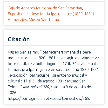
Caja de Ahorros Municipal de San Sebastián
,
Exposiciones
,
José María Iparraguirre (1820-1881)---
Homenajes
,
Museo San Telmo
Citación
Museo San Telmo, “Iparragirreri omenaldia bere
mendeurrenean 1820-1881 : Iparragirre erakusketa :
bere musika eta kultur ingurua : 17tik-31ra abuztuak =
Homenaje a Iparraguirre en su centenario 1820-1881
: exposición Iparraguirre : su entorno musical y
cultural : 17 al 31 de agosto 1981 : Museo San
Telmo.,”
Iparragirre2020
, consulta 9 de agosto de
2026,
https://iparragirre.urretxu.eus/items/show/565
.