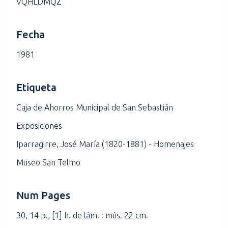
VQHLDMQZ
Fecha
1981
Etiqueta
Caja de Ahorros Municipal de San Sebastián
Exposiciones
Iparragirre, José María (1820-1881) - Homenajes
Museo San Telmo
Num Pages
30, 14 p., [1] h. de lám. : mús. 22 cm.