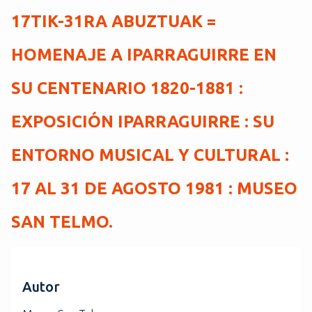
i
17TIK-31RA ABUZTUAK =
n
c
HOMENAJE A IPARRAGUIRRE EN
i
p
SU CENTENARIO 1820-1881 :
a
l
EXPOSICIÓN IPARRAGUIRRE : SU
ENTORNO MUSICAL Y CULTURAL :
17 AL 31 DE AGOSTO 1981 : MUSEO
SAN TELMO.
Autor