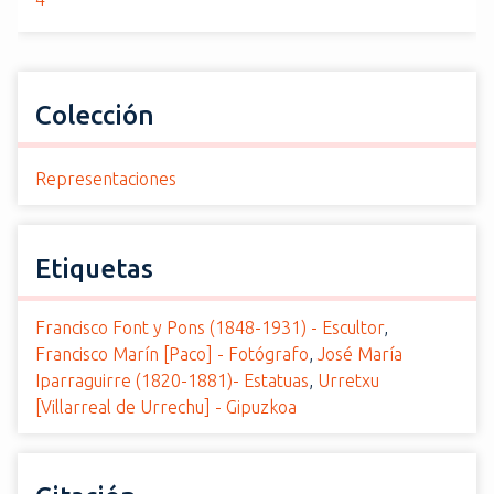
Colección
Representaciones
Etiquetas
Francisco Font y Pons (1848-1931) - Escultor
,
Francisco Marín [Paco] - Fotógrafo
,
José María
Iparraguirre (1820-1881)- Estatuas
,
Urretxu
[Villarreal de Urrechu] - Gipuzkoa