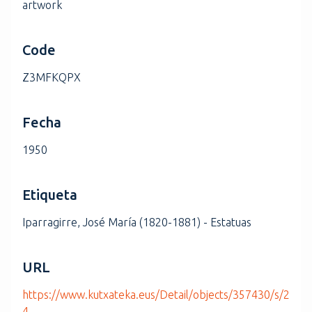
artwork
Code
Z3MFKQPX
Fecha
1950
Etiqueta
Iparragirre, José María (1820-1881) - Estatuas
URL
https://www.kutxateka.eus/Detail/objects/357430/s/2
4