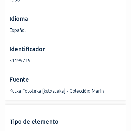
Idioma
Español
Identificador
51199715
Fuente
Kutxa Fototeka [kutxateka] - Colección: Marín
Tipo de elemento