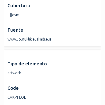
Cobertura
||||osm
Fuente
www.liburuklik.euskadi.eus
Tipo de elemento
artwork
Code
CVKPFEQL