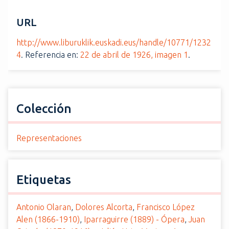
URL
http://www.liburuklik.euskadi.eus/handle/10771/1232
4
. Referencia en:
22 de abril de 1926, imagen 1
.
Colección
Representaciones
Etiquetas
Antonio Olaran
,
Dolores Alcorta
,
Francisco López
Alen (1866-1910)
,
Iparraguirre (1889) - Ópera
,
Juan