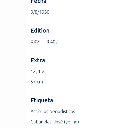
Fecha
9/8/1930
Edition
XXVIII - 9.402
Extra
12, 1 v.
57 cm
Etiqueta
Artículos periodísticos
Cabanelas, José (yerno)