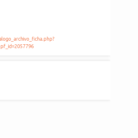
talogo_archivo_ficha.php?
pf_id=2057796