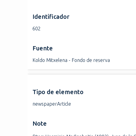
Identificador
602
Fuente
Koldo Mitxelena - Fondo de reserva
Tipo de elemento
newspaperArticle
Note