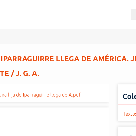
E IPARRAGUIRRE LLEGA DE AMÉRICA. 
 / J. G. A.
 Una hija de Iparraguirre llega de A.pdf
Col
Texto