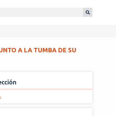
JUNTO A LA TUMBA DE SU
ección
s