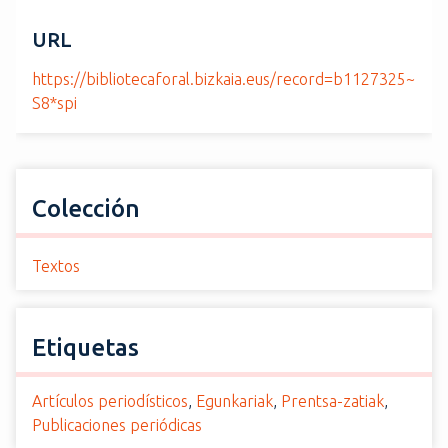
URL
https://bibliotecaforal.bizkaia.eus/record=b1127325~
S8*spi
Colección
Textos
Etiquetas
Artículos periodísticos
,
Egunkariak
,
Prentsa-zatiak
,
Publicaciones periódicas