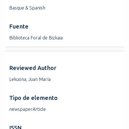
Basque & Spanish
Fuente
Biblioteca Foral de Bizkaia
Reviewed Author
Lekuona, Juan María
Tipo de elemento
newspaperArticle
ISSN