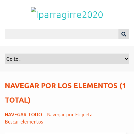
S
a
l
t
a
r
a
l
c
o
n
t
NAVEGAR POR LOS ELEMENTOS (1
e
n
TOTAL)
i
d
NAVEGAR TODO
Navegar por Etiqueta
o
Buscar elementos
p
r