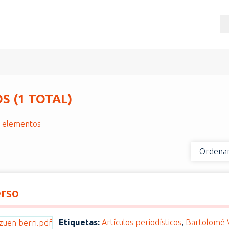
 (1 TOTAL)
r elementos
Ordenar
erso
Etiquetas:
Artículos periodísticos
,
Bartolomé V