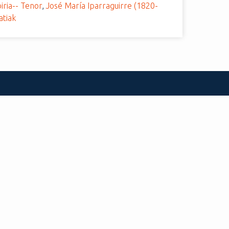
iria-- Tenor
,
José María Iparraguirre (1820-
atiak