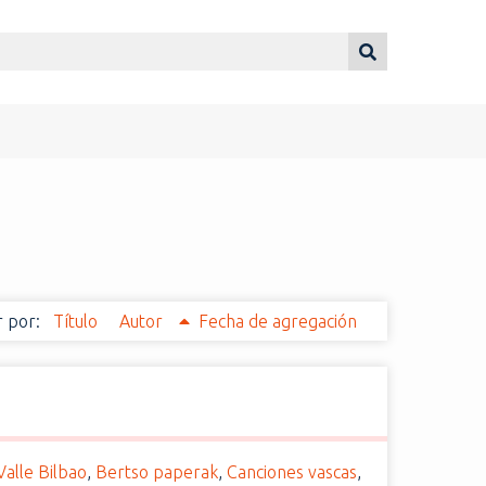
 por:
Título
Autor
Fecha de agregación
alle Bilbao
,
Bertso paperak
,
Canciones vascas
,