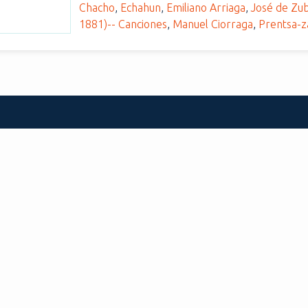
Chacho
,
Echahun
,
Emiliano Arriaga
,
José de Zub
1881)-- Canciones
,
Manuel Ciorraga
,
Prentsa-z