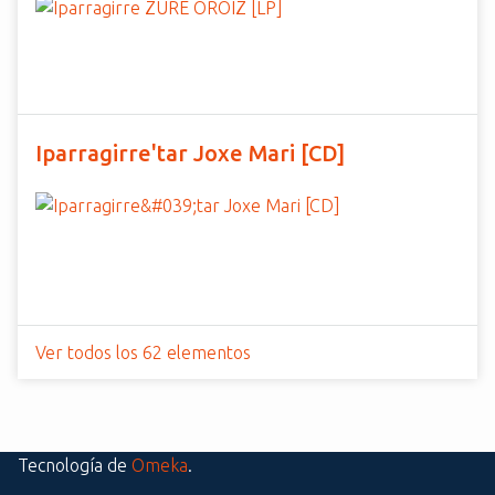
Iparragirre'tar Joxe Mari [CD]
Ver todos los 62 elementos
Tecnología de
Omeka
.