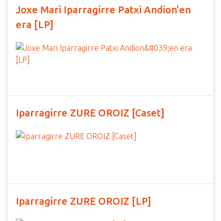
Joxe Mari Iparragirre Patxi Andion'en
era [LP]
Iparragirre ZURE OROIZ [Caset]
Iparragirre ZURE OROIZ [LP]