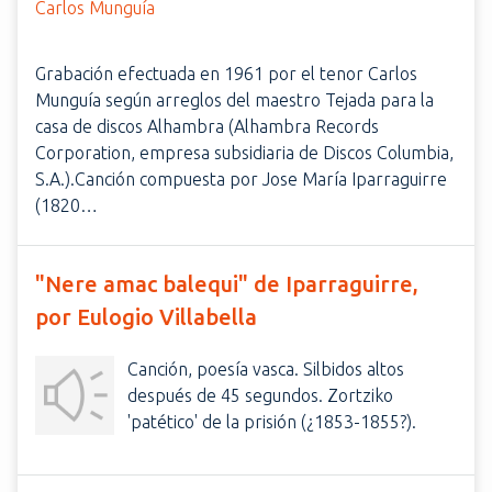
Grabación efectuada en 1961 por el tenor Carlos
Munguía según arreglos del maestro Tejada para la
casa de discos Alhambra (Alhambra Records
Corporation, empresa subsidiaria de Discos Columbia,
S.A.).Canción compuesta por Jose María Iparraguirre
(1820…
"Nere amac balequi" de Iparraguirre,
por Eulogio Villabella
Canción, poesía vasca. Silbidos altos
después de 45 segundos. Zortziko
'patético' de la prisión (¿1853-1855?).