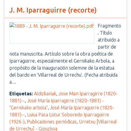
J. M. Iparraguirre (recorte)
Fragmento
. Título
atribuido a
partir de
nota manuscrita. Artículo sobre la obra poética de
Iparraguirre, especialmente el Gernikako Arbola, a
propósito de la inauguración solemne de la estatua
del bardo en 'Villarreal de Urrechu'. (Fecha atribuida
a…
Etiquetas:
Aldizkariak
,
Jose Mari Iparragirre (1820-
1881)--
,
José María Iparragirre (1820-1881) -
"Gernikako arbola"
,
José María Iparraguirre (1820-
1881)--
,
Luisa Paca Listur Soboredo Iparraguirre
(1926-)
,
Publicaciones periódicas
,
Urretxu [Villarreal
de Urrechu] - Gipuzkoa