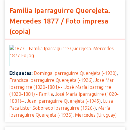
Familia Iparraguirre Querejeta.
Mercedes 1877 / Foto impresa
(copia)
Etiquetas:
Dominga Iparraguirre Querejeta (-1930)
,
Francisca Iparraguirre Querejeta (-1926)
,
Jose Mari
Iparragirre (1820-1881)--
,
José María Iparragirre
(1820-1881) - Familia
,
José María Iparraguirre (1820-
1881)--
,
Juan Iparraguirre Querejeta (-1945)
,
Luisa
Paca Listur Soboredo Iparraguirre (1926-)
,
María
Iparraguirre Querejeta (-1936)
,
Mercedes (Uruguay)